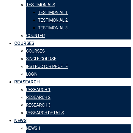
TESTIMONIALS
TESTIMONIAL 1
TESTIMONIAL 2
TESTIMONIAL 3
COUNTER
COURSES
COURSES
SINGLE COURSE
INSTRUCTOR PROFILE
LOGIN
REASEARCH
RESEARCH 1
RESEARCH 2
RESEARCH 3
RESEARCH DETAILS
NEWS
NEWS 1