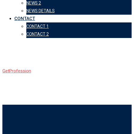
NEWS 2
NEWS DETAILS
CONTACT
CONTACT 1
CONTACT 2
LP Profile
GetProfession
-
LP Profile