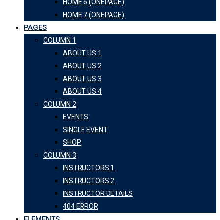
HOME 6 (ONEPAGE)
HOME 7 (ONEPAGE)
PAGES
COLUMN 1
ABOUT US 1
ABOUT US 2
ABOUT US 3
ABOUT US 4
COLUMN 2
EVENTS
SINGLE EVENT
SHOP
COLUMN 3
INSTRUCTORS 1
INSTRUCTORS 2
INSTRUCTOR DETAILS
404 ERROR
ELEMENTS