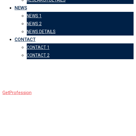
NEWS
NEWS 1
NEWS 2
NEWS DETAILS
CONTACT
CONTACT 1
CONTACT 2
Testimonial 2
GetProfession
-
Testimonial 2