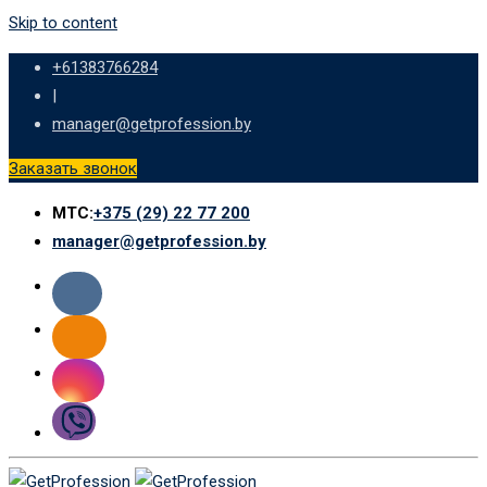
Skip to content
+61383766284
|
manager@getprofession.by
Заказать звонок
МТС:
+375 (29) 22 77 200
manager@getprofession.by