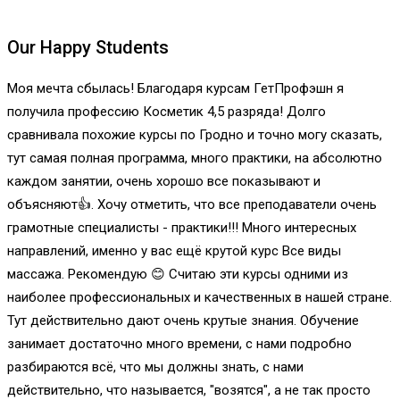
Our Happy Students
Моя мечта сбылась! Благодаря курсам ГетПрофэшн я
получила профессию Косметик 4,5 разряда! Долго
сравнивала похожие курсы по Гродно и точно могу сказать,
тут самая полная программа, много практики, на абсолютно
каждом занятии, очень хорошо все показывают и
объясняют👍. Хочу отметить, что все преподаватели очень
грамотные специалисты - практики!!! Много интересных
направлений, именно у вас ещё крутой курс Все виды
массажа. Рекомендую 😊 Cчитаю эти курсы одними из
наиболее профессиональных и качественных в нашей стране.
Тут действительно дают очень крутые знания. Обучение
занимает достаточно много времени, с нами подробно
разбираются всё, что мы должны знать, с нами
действительно, что называется, "возятся", а не так просто