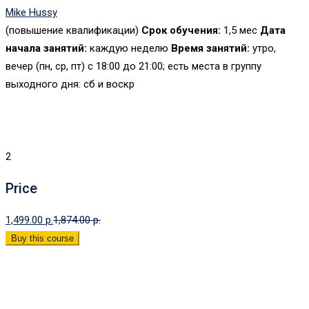
Mike Hussy
(повышение квалификации)
Срок обучения:
1,5 мес
Дата
начала занятий:
каждую неделю
Время занятий:
утро,
вечер (пн, ср, пт) c 18:00 до 21:00; есть места в группу
выходного дня: сб и воскр
2
Price
1,499.00 p.
1,874.00 p.
Buy this course