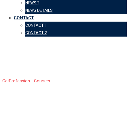
NEWS 2
NEWS DETAILS
CONTACT
CONTACT 1
CONTACT 2
Курс Косметик 4
разряда
GetProfession
-
Courses
-
Курс Косметик 4 разряда