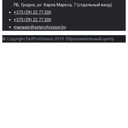
РБ, Гродно, ул. Карла Маркса, 7 (отдельный вход)
+375 (29) 22 77 200
+375 (29) 22 77 200
manager@getprofession.by
© Copyright GetProfession 2019. Образовательный центр