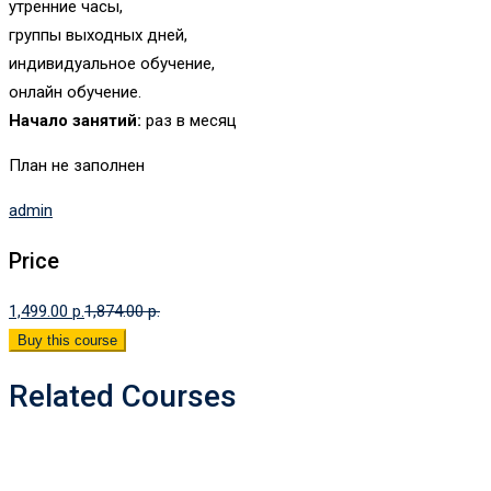
утренние часы,
группы выходных дней,
индивидуальное обучение,
онлайн обучение.
Начало занятий:
раз в месяц
План не заполнен
admin
Price
1,499.00 p.
1,874.00 p.
Buy this course
Related Courses