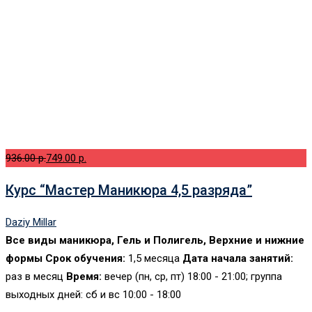
936.00 p.
749.00 p.
Курс “Мастер Маникюра 4,5 разряда”
Daziy Millar
Все виды маникюра, Гель и Полигель, Верхние и нижние
формы Срок обучения:
1,5 месяца
Дата начала занятий:
раз в месяц
Время:
вечер (пн, ср, пт) 18:00 - 21:00; группа
выходных дней: сб и вс 10:00 - 18:00