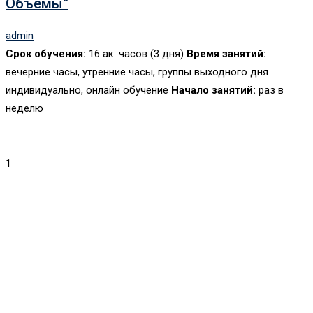
Объемы”
admin
Срок обучения:
16 ак. часов (3 дня)
Время занятий:
вечерние часы, утренние часы, группы выходного дня
индивидуально, онлайн обучение
Начало занятий:
раз в
неделю
1