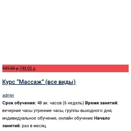
939.00 p.
749.00 p.
Курс “Массаж” (все виды)
admin
Срок обучения:
48 ак. часов (6 недель)
Время занятий:
вечерние часы утренние часы, группы выходного дня,
индивидуальное обучение, онлайн обучение
Начало
занятий:
раз в месяц