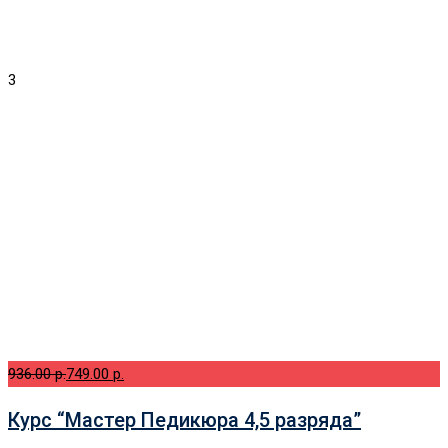
3
936.00 p.
749.00 p.
Курс “Мастер Педикюра 4,5 разряда”