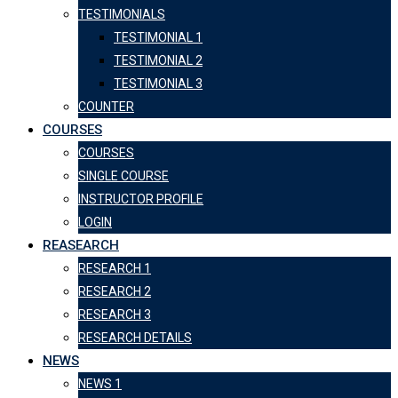
TESTIMONIALS
TESTIMONIAL 1
TESTIMONIAL 2
TESTIMONIAL 3
COUNTER
COURSES
COURSES
SINGLE COURSE
INSTRUCTOR PROFILE
LOGIN
REASEARCH
RESEARCH 1
RESEARCH 2
RESEARCH 3
RESEARCH DETAILS
NEWS
NEWS 1