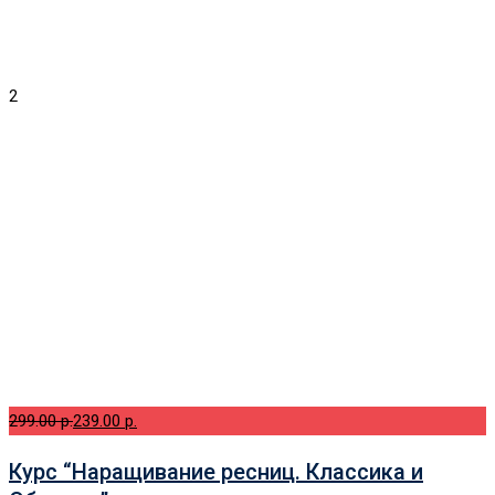
2
299.00 p.
239.00 p.
Курс “Наращивание ресниц. Классика и