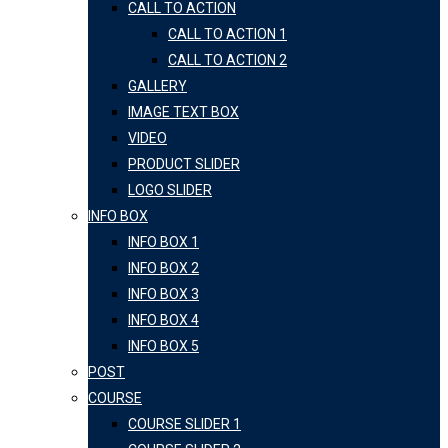
CALL TO ACTION
CALL TO ACTION 1
CALL TO ACTION 2
GALLERY
IMAGE TEXT BOX
VIDEO
PRODUCT SLIDER
LOGO SLIDER
INFO BOX
INFO BOX 1
INFO BOX 2
INFO BOX 3
INFO BOX 4
INFO BOX 5
POST
COURSE
COURSE SLIDER 1