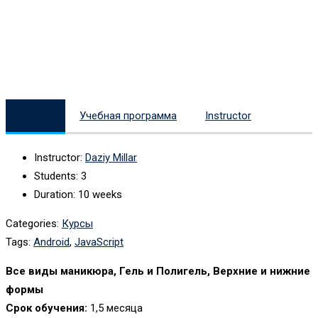
Обзор
Учебная программа
Instructor
Instructor
:
Daziy Millar
Students
: 3
Duration
: 10 weeks
Categories:
Курсы
Tags:
Android
,
JavaScript
Все виды маникюра, Гель и Полигель, Верхние и нижние
формы
Срок обучения:
1,5 месяца