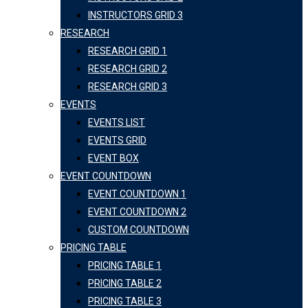
INSTRUCTORS GRID 3
RESEARCH
RESEARCH GRID 1
RESEARCH GRID 2
RESEARCH GRID 3
EVENTS
EVENTS LIST
EVENTS GRID
EVENT BOX
EVENT COUNTDOWN
EVENT COUNTDOWN 1
EVENT COUNTDOWN 2
CUSTOM COUNTDOWN
PRICING TABLE
PRICING TABLE 1
PRICING TABLE 2
PRICING TABLE 3