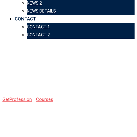
NEWS 2
NEWS DETAILS
CONTACT
CONTACT 1
CONTACT 2
Курс “Мастер
Маникюра 4,5
разряда”
GetProfession
-
Courses
-
Курс “Мастер Маникюра 4,5
разряда”