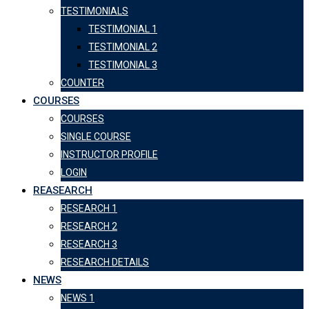
TESTIMONIALS
TESTIMONIAL 1
TESTIMONIAL 2
TESTIMONIAL 3
COUNTER
COURSES
COURSES
SINGLE COURSE
INSTRUCTOR PROFILE
LOGIN
REASEARCH
RESEARCH 1
RESEARCH 2
RESEARCH 3
RESEARCH DETAILS
NEWS
NEWS 1