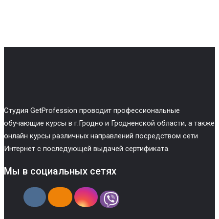
Cтудия GetProfession проводит профессиональные
обучающие курсы в г.Гродно и Гродненской области, а также
онлайн курсы различных направлений посредством сети
Интернет с последующей выдачей сертификата.
Мы в социальных сетях