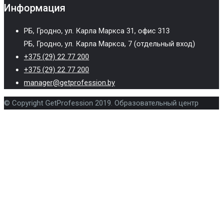
Информация
РБ, Гродно, ул. Карла Маркса 31, офис 313
РБ, Гродно, ул. Карла Маркса, 7 (отдельный вход)
+375 (29) 22 77 200
+375 (29) 22 77 200
manager@getprofession.by
© Copyright GetProfession 2019. Образовательный центр