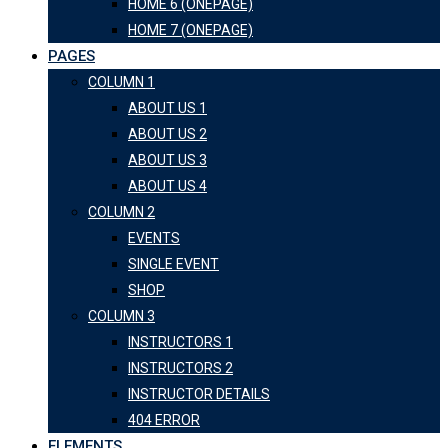
HOME 6 (ONEPAGE)
HOME 7 (ONEPAGE)
PAGES
COLUMN 1
ABOUT US 1
ABOUT US 2
ABOUT US 3
ABOUT US 4
COLUMN 2
EVENTS
SINGLE EVENT
SHOP
COLUMN 3
INSTRUCTORS 1
INSTRUCTORS 2
INSTRUCTOR DETAILS
404 ERROR
ELEMENTS