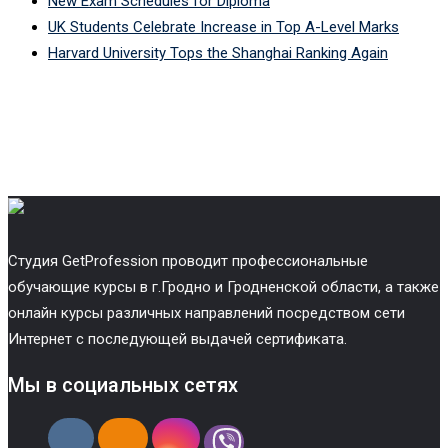
New Exam Schedules for Diploma
UK Students Celebrate Increase in Top A-Level Marks
Harvard University Tops the Shanghai Ranking Again
Cтудия GetProfession проводит профессиональные
обучающие курсы в г.Гродно и Гродненской области, а также
онлайн курсы различных направлений посредством сети
Интернет с последующей выдачей сертификата.
Мы в социальных сетях