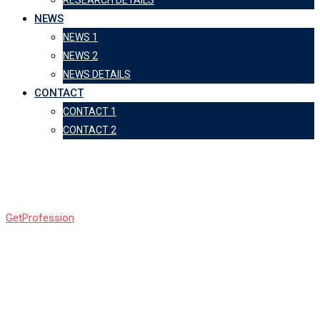
NEWS
NEWS 1
NEWS 2
NEWS DETAILS
CONTACT
CONTACT 1
CONTACT 2
Марчик Екатерина
GetProfession
-
Марчик Екатерина