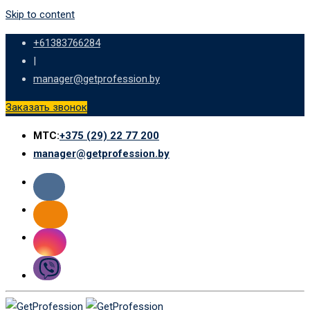
Skip to content
+61383766284
|
manager@getprofession.by
Заказать звонок
МТС:
+375 (29) 22 77 200
manager@getprofession.by