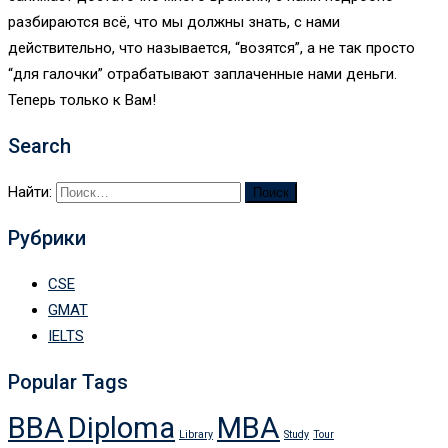
разбираются всё, что мы должны знать, с нами
действительно, что называется, “возятся”, а не так просто
“для галочки” отрабатывают заплаченные нами деньги.
Теперь только к Вам!
Search
Найти:
Рубрики
CSE
GMAT
IELTS
Popular Tags
BBA
Diploma
MBA
Library
Study
Tour