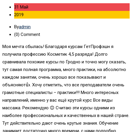
31 Май
2019
By
admin
(0)
Comment
Моя мечта сбылась! Благодаря курсам ГетПрофэшн я
получила профессию Косметик 4,5 разряда! Долго
сравнивала похожие курсы по Гродно и точно могу сказать,
тут самая полная программа, много практики, на абсолютно
каждом занятии, очень хорошо все показывают и
объясняют👍. Хочу отметить, что все преподаватели очень
грамотные специалисты – практики!!! Много интересных
направлений, именно у вас ещё крутой курс Все виды
массажа. Рекомендую 😊 Cчитаю эти курсы одними из
наиболее профессиональных и качественных в нашей стране.
Тут действительно дают очень крутые знания. Обучение
занимает достаточно много времени, с нами подробно