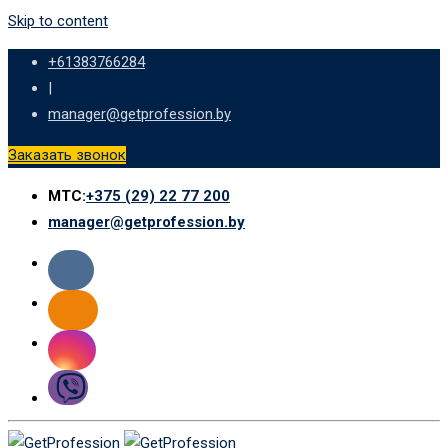
Skip to content
+61383766284
|
manager@getprofession.by
Заказать звонок
МТС:
+375 (29) 22 77 200
manager@getprofession.by