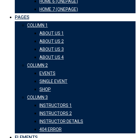
HOME 6 (ONEPAGE)
HOME 7 (ONEPAGE)
PAGES
COLUMN 1
ABOUT US 1
ABOUT US 2
ABOUT US 3
ABOUT US 4
COLUMN 2
EVENTS
SINGLE EVENT
SHOP
COLUMN 3
INSTRUCTORS 1
INSTRUCTORS 2
INSTRUCTOR DETAILS
404 ERROR
ELEMENTS